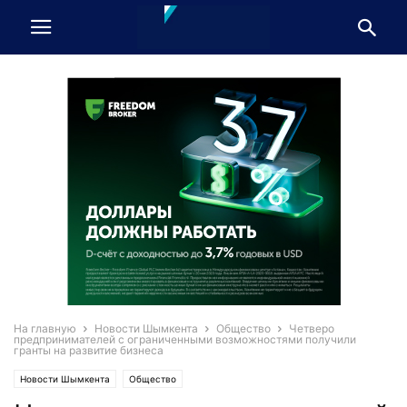
На главную
Новости Шымкента
Общество
Четверо
предпринимателей с ограниченными возможностями получили
гранты на развитие бизнеса
Новости Шымкента
Общество