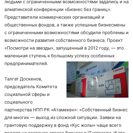
людьми с ограниченными возможностями задались и на
алматинской конференции «Бизнес без границ».
Представители коммерческих организаций и
общественных фондов, а также успешные бизнесмены
с ограниченными возможностями обсудили проблемы и
возможности развития собственного бизнеса. Проект
«Посмотри на звезды», запущенный в 2012 году, — это
маленькая ступень к большому успеху особенных
предпринимателей.
Талгат Доскенов,
председатель Комитета
социальной сферы и
социального
партнерства НПП РК «Атамекен»: «Собственный бизнес
для многих — выход из сложной ситуации. Заявки на
грантовую поддержку в фонд «Кус жолы» чаще всего
подают на создание своего бизнеса в IT-отрасли. И это