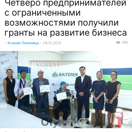
Четверо предпринимателей
с ограниченными
возможностями получили
гранты на развитие бизнеса
196
-
Ксения Поляница
-
08.10.2015