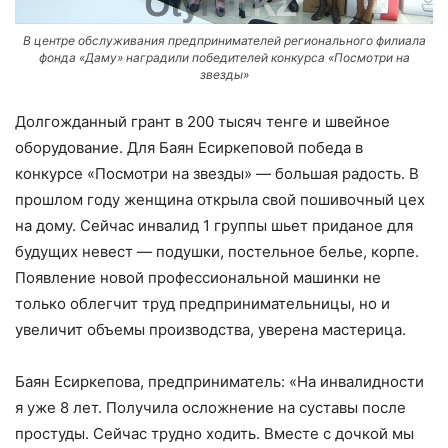
В центре обслуживания предпринимателей регионального филиала
фонда «Даму» наградили победителей конкурса «Посмотри на
звезды»
Долгожданный грант в 200 тысяч тенге и швейное
оборудование. Для Баян Есиркеповой победа в
конкурсе «Посмотри на звезды» — большая радость. В
прошлом году женщина открыла свой пошивочный цех
на дому. Сейчас инвалид 1 группы шьет приданое для
будущих невест — подушки, постельное белье, корпе.
Появление новой профессиональной машинки не
только облегчит труд предпринимательницы, но и
увеличит объемы производства, уверена мастерица.
Баян Есиркепова, предприниматель: «На инвалидности
я уже 8 лет. Получила осложнение на суставы после
простуды. Сейчас трудно ходить. Вместе с дочкой мы