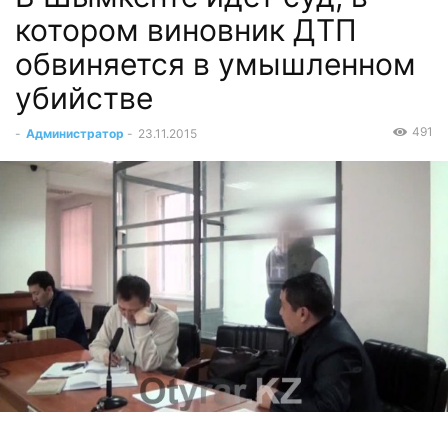
котором виновник ДТП
обвиняется в умышленном
убийстве
491
-
Администратор
-
23.11.2015