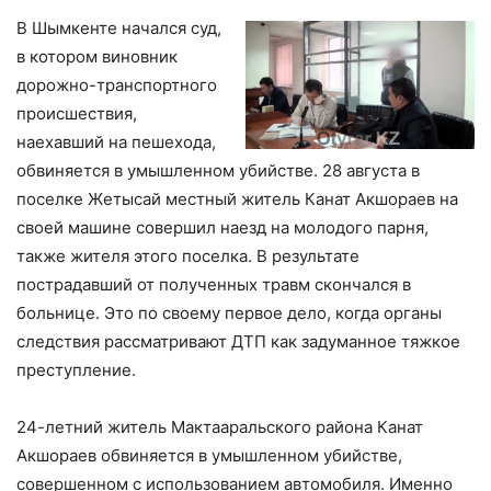
В Шымкенте начался суд,
в котором виновник
дорожно-транспортного
происшествия,
наехавший на пешехода,
обвиняется в умышленном убийстве. 28 августа в
поселке Жетысай местный житель Канат Акшораев на
своей машине совершил наезд на молодого парня,
также жителя этого поселка. В результате
пострадавший от полученных травм скончался в
больнице. Это по своему первое дело, когда органы
следствия рассматривают ДТП как задуманное тяжкое
преступление.
24-летний житель Мактааральского района Канат
Акшораев обвиняется в умышленном убийстве,
совершенном с использованием автомобиля. Именно