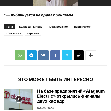
* — публикуется на правах рекламы.
ТЕГИ
колледж "Мирас"
мелирование
парикмахер
профессия
стрижка
ЭТО МОЖЕТ БЫТЬ ИНТЕРЕСНО
На базе предприятий «Alageum
Electric» открылись филиалы
двух кафедр
03.08.2023