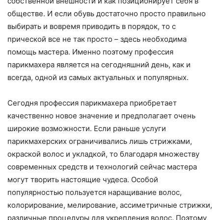
собственной внешности и как позиционирует себя в
обществе. И если обувь достаточно просто правильно
выбирать и вовремя приводить в порядок, то с
прической все не так просто – здесь необходима
помощь мастера. Именно поэтому профессия
парикмахера является на сегодняшний день, как и
всегда, одной из самых актуальных и популярных.
Сегодня профессия парикмахера приобретает
качественно новое значение и предполагает очень
широкие возможности. Если раньше услуги
парикмахерских ограничивались лишь стрижками,
окраской волос и укладкой, то благодаря множеству
современных средств и технологий сейчас мастера
могут творить настоящие чудеса. Особой
популярностью пользуется наращивание волос,
колорирование, мелирование, ассиметричные стрижки,
различные процедуры для укрепления волос. Поэтому