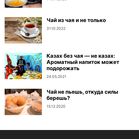
Чай из чая и не только
31.10.2022
Казах без чая — не казах:
Ароматный напиток может
подорожать
24.05.2021
Чай не пьешь, откуда силы
берешь?
15.12.2020