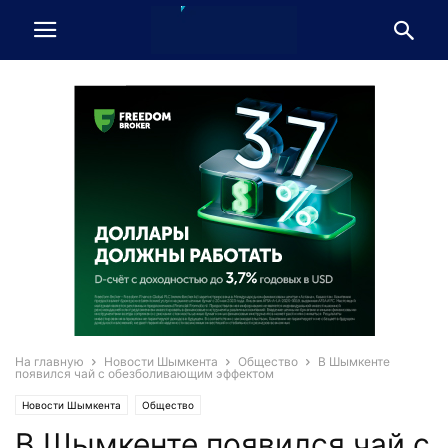
На главную
Новости Шымкента
Общество
В Шымкенте
появился чай с обезболивающим эффектом
Новости Шымкента
Общество
В Шымкенте появился чай с