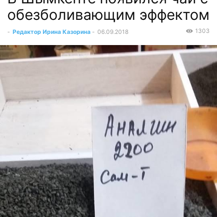
обезболивающим эффектом
1303
-
Редактор Ирина Казорина
-
06.09.2018