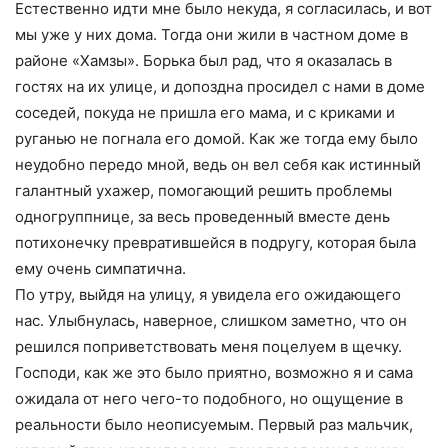
Естественно идти мне было некуда, я согласилась, и вот
мы уже у них дома. Тогда они жили в частном доме в
районе «Хамзы». Борька был рад, что я оказалась в
гостях на их улице, и допоздна просидел с нами в доме
соседей, покуда не пришла его мама, и с криками и
руганью не погнала его домой. Как же тогда ему было
неудобно передо мной, ведь он вел себя как истинный
галантный ухажер, помогающий решить проблемы
одногруппнице, за весь проведенный вместе день
потихонечку превратившейся в подругу, которая была
ему очень симпатична.
По утру, выйдя на улицу, я увидела его ожидающего
нас. Улыбнулась, наверное, слишком заметно, что он
решился поприветствовать меня поцелуем в щечку.
Господи, как же это было приятно, возможно я и сама
ожидала от него чего-то подобного, но ощущение в
реальности было неописуемым. Первый раз мальчик,