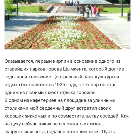
Оказывается, первый кирпич в основание одного из
старейших парков города Шымкента, который долгие
годы носил название Центральный парк культуры и
отдыха был заложен в 1925 году, с тех пор он стал
одним из любимых мест отдыха горожан.
В одном из кафетериев на площадке за уличными
столиками мой сердечный друг встретил своих
хороших знакомых и по совместительству соседей. Как
на духу сейчас никак не вспомнить их имен,
супружеская чета, недавно поженившаяся. Пусть