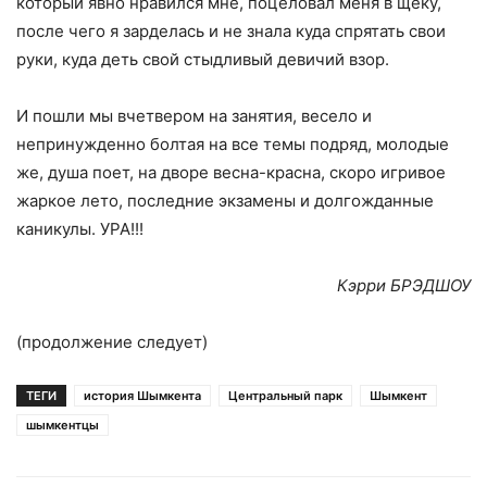
который явно нравился мне, поцеловал меня в щеку,
после чего я зарделась и не знала куда спрятать свои
руки, куда деть свой стыдливый девичий взор.
И пошли мы вчетвером на занятия, весело и
непринужденно болтая на все темы подряд, молодые
же, душа поет, на дворе весна-красна, скоро игривое
жаркое лето, последние экзамены и долгожданные
каникулы. УРА!!!
Кэрри БРЭДШОУ
(продолжение следует)
ТЕГИ
история Шымкента
Центральный парк
Шымкент
шымкентцы