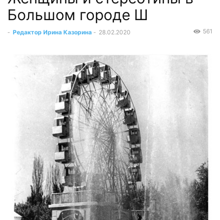
Большом городе Ш
561
-
Редактор Ирина Казорина
-
28.02.2020