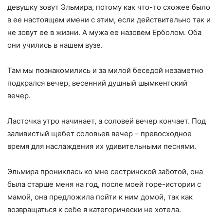
девушку зовут Эльмира, потому как что-то схожее было
в ее настоящем имени с этим, если действительно так и
не зовут ее в жизни. А мужа ее назовем Ерболом. Оба
они учились в нашем вузе.
Там мы познакомились и за милой беседой незаметно
подкрался вечер, весенний душный шымкентский
вечер.
Ласточка утро начинает, а соловей вечер кончает. Под
заливистый щебет соловьев вечер – превосходное
время для наслаждения их удивительными песнями.
Эльмира прониклась ко мне сестринской заботой, она
была старше меня на год, после моей горе-истории с
мамой, она предложила пойти к ним домой, так как
возвращаться к себе я категорически не хотела.