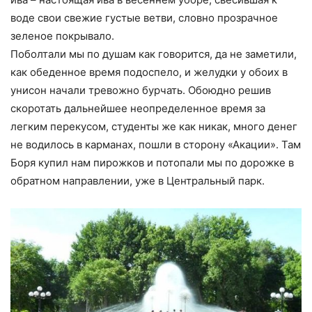
воде свои свежие густые ветви, словно прозрачное
зеленое покрывало.
Поболтали мы по душам как говорится, да не заметили,
как обеденное время подоспело, и желудки у обоих в
унисон начали тревожно бурчать. Обоюдно решив
скоротать дальнейшее неопределенное время за
легким перекусом, студенты же как никак, много денег
не водилось в карманах, пошли в сторону «Акации». Там
Боря купил нам пирожков и потопали мы по дорожке в
обратном направлении, уже в Центральный парк.