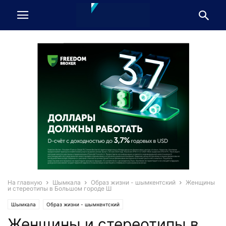
На главную
Шымкала
Образ жизни - шымкентский
Женщины
и стереотипы в Большом городе Ш
Шымкала
Образ жизни - шымкентский
Женщины и стереотипы в