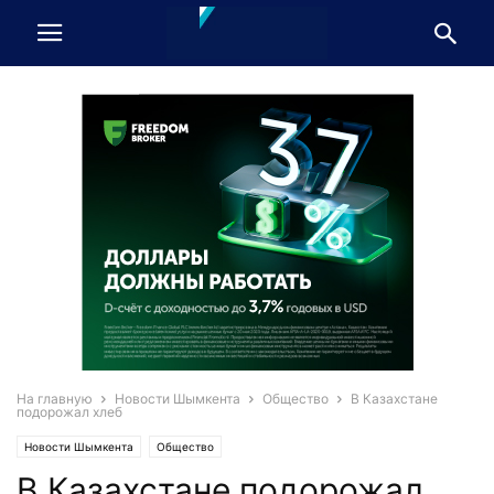
На главную
Новости Шымкента
Общество
В Казахстане
подорожал хлеб
Новости Шымкента
Общество
В Казахстане подорожал