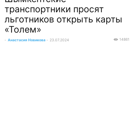
транспортники просят
льготников открыть карты
«Толем»
14861
-
Анастасия Новикова
-
23.07.2024