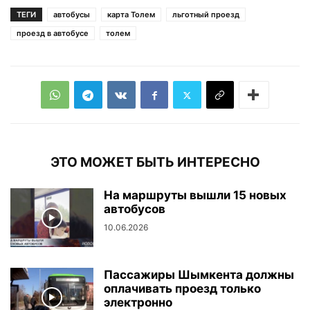
ТЕГИ
автобусы
карта Толем
льготный проезд
проезд в автобусе
толем
ЭТО МОЖЕТ БЫТЬ ИНТЕРЕСНО
На маршруты вышли 15 новых
автобусов
10.06.2026
Пассажиры Шымкента должны
оплачивать проезд только
электронно