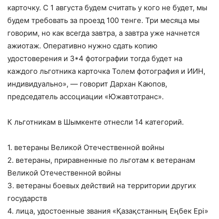
карточку. С 1 августа будем считать у кого не будет, мы
будем требовать за проезд 100 тенге. Три месяца мы
говорим, но как всегда завтра, а завтра уже начнется
ажиотаж. Оперативно нужно сдать копию
удостоверения и 3*4 фотографии тогда будет на
каждого льготника карточка Толем фотография и ИИН,
индивидуально», — говорит Дархан Каюпов,
председатель ассоциации «Южавтотранс».
К льготникам в Шымкенте отнесли 14 категорий.
1. ветераны Великой Отечественной войны
2. ветераны, приравненные по льготам к ветеранам
Великой Отечественной войны
3. ветераны боевых действий на территории других
государств
4. лица, удостоенные звания «Қазақстанның Еңбек Ері»