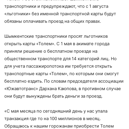
транспортники и предупреждают, что с 1 августа
«льготники» без именной транспортной карты будут
обязаны оплачивать проезд на общих правах.
Шымкентские транспортники просят льготников
открыть карты «Толем». С 1 мая в акимате города
приняли решение о бесплатном проезде на
общественном транспорте для 14 категорий лиц. Но
для учета пассажиропотока им требуется открыть
транспортные карты «Толем», по которым они смогут
бесплатно ездить. По словам председателя ассоциации
«Южавтотранс» Дархана Каюпова, в противном случае
они будут вынуждены брать деньги за проезд.
«С мая месяца по сегодняшний день у нас упала
транзакция где то на 100 миллионов в месяц.
Обращаюсь к нашим горожанам приобрести Толем