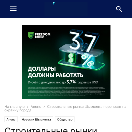
На главную
Анонс
Строительные рынки Шымкента переносят на
окраину города
Анонс
Новости Шымкента
Общество
Строительные рынки