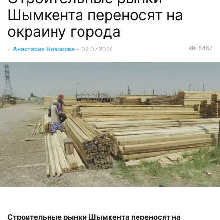
Шымкента переносят на
окраину города
5467
-
Анастасия Новикова
-
02.07.2024
Строительные рынки Шымкента переносят на