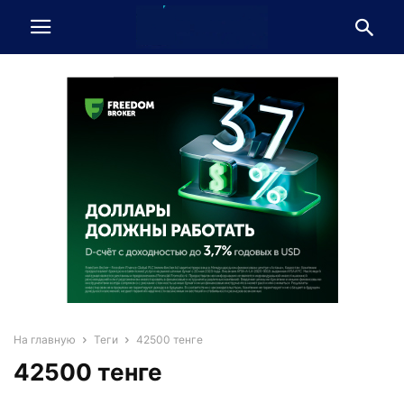
На главную
Теги
42500 тенге
42500 тенге