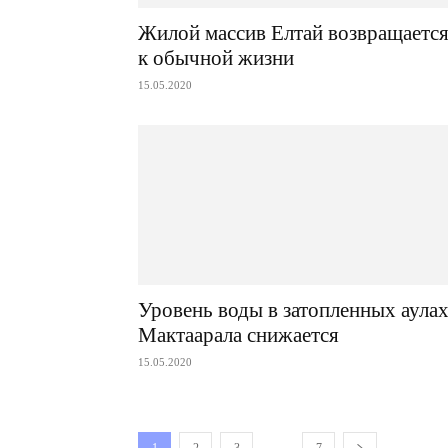
Жилой массив Елтай возвращаетс
к обычной жизни
15.05.2020
Уровень воды в затопленных аула
Мактаарала снижается
15.05.2020
...