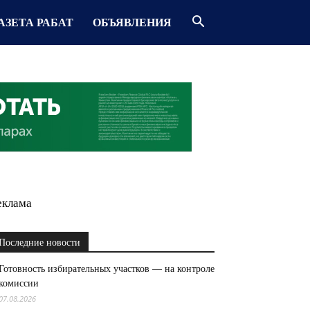
АЗЕТА РАБАТ
ОБЪЯВЛЕНИЯ
еклама
Последние новости
Готовность избирательных участков — на контроле
комиссии
07.08.2026