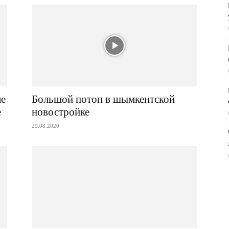
ле
Большой потоп в шымкентской
е
новостройке
29.08.2020