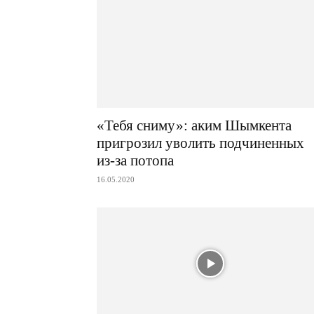
«Тебя сниму»: аким Шымкента
пригрозил уволить подчиненных
из-за потопа
16.05.2020