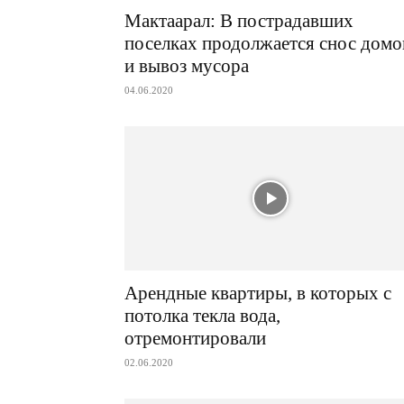
Мактаарал: В пострадавших
поселках продолжается снос домо
и вывоз мусора
04.06.2020
Арендные квартиры, в которых с
потолка текла вода,
отремонтировали
02.06.2020