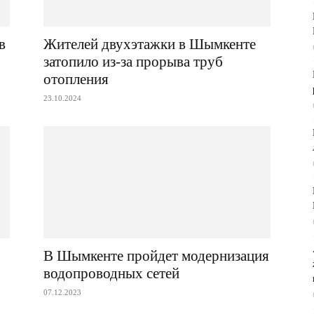
в
Жителей двухэтажки в Шымкенте
затопило из-за прорыва труб
отопления
23.10.2024
В Шымкенте пройдет модернизация
водопроводных сетей
07.12.2023