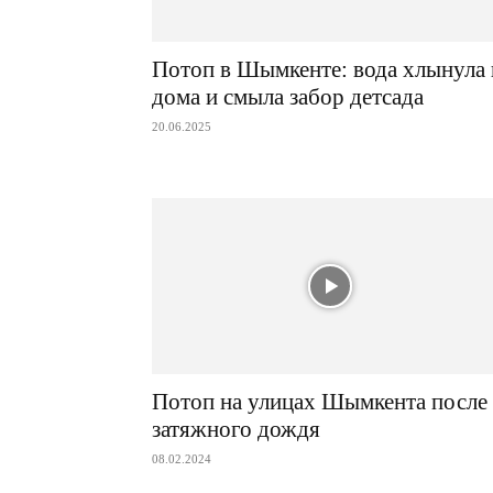
Потоп в Шымкенте: вода хлынула 
дома и смыла забор детсада
20.06.2025
Потоп на улицах Шымкента после
затяжного дождя
08.02.2024