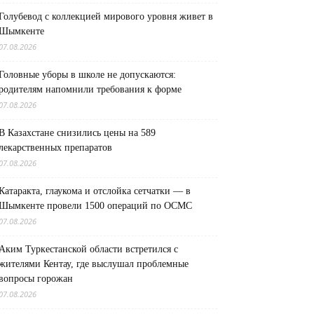
Голубевод с коллекцией мирового уровня живет в
Шымкенте
07.08.2026
Головные уборы в школе не допускаются:
родителям напомнили требования к форме
07.08.2026
В Казахстане снизились цены на 589
лекарственных препаратов
07.08.2026
Катаракта, глаукома и отслойка сетчатки — в
Шымкенте провели 1500 операций по ОСМС
07.08.2026
Аким Туркестанской области встретился с
жителями Кентау, где выслушал проблемные
вопросы горожан
07.08.2026