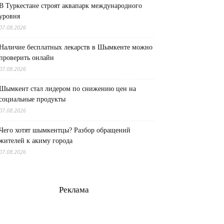
В Туркестане строят аквапарк международного
уровня
07.08.2026
Наличие бесплатных лекарств в Шымкенте можно
проверить онлайн
07.08.2026
Шымкент стал лидером по снижению цен на
социальные продукты
07.08.2026
Чего хотят шымкентцы? Разбор обращений
жителей к акиму города
07.08.2026
Реклама