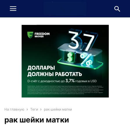
На главную
Теги
рак шейки матки
рак шейки матки