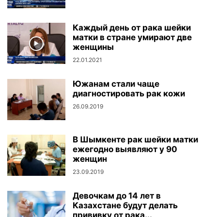
Каждый день от рака шейки
матки в стране умирают две
женщины
22.01.2021
Южанам стали чаще
диагностировать рак кожи
26.09.2019
В Шымкенте рак шейки матки
ежегодно выявляют у 90
женщин
23.09.2019
Девочкам до 14 лет в
Казахстане будут делать
прививку от рака...