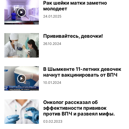
Рак шейки матки заметно
молодеет
24.01.2025
Прививайтесь, девочки!
26.10.2024
В Шымкенте 11-летних девочек
начнут вакцинировать от ВПЧ
10.01.2024
Онколог рассказал об
эффективности прививок
против ВПЧ и развеял мифы.
03.02.2023