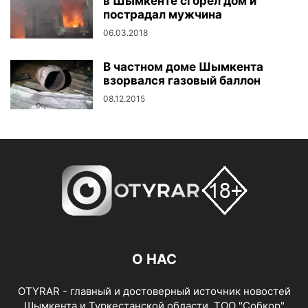
в Шымкенте сгорел дом и
пострадал мужчина
06.03.2018
В частном доме Шымкента
взорвался газовый баллон
08.12.2015
О НАС
OTYRAR - главный и достоверный источник новостей
Шымкента и Туркестанской области. ТОО "Собкор"