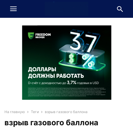
На главную
Теги
взрыв газового баллона
взрыв газового баллона