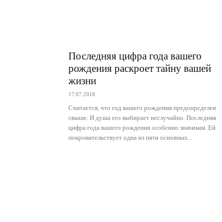
Последняя цифра года вашего
рождения раскроет тайну вашей
жизни
17.07.2018
Считается, что год вашего рождения предопределен
свыше. И душа его выбирает неслучайно. Последняя
цифра года вашего рождения особенно значимая. Ей
покровительствует одна из пяти основных...