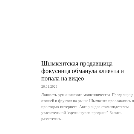
Шымкентская продавщица-
фокусница обманула клиента и
попала на видео
26.01.2023
Ловкость рук и никакого мошенничества. Продавщица
овощей и фруктов на рынке Шымкента прославилась н
просторах интернета. Автор видео стал свидетелем
увлекательной "сделки купли-продажи". Запись
разлетелась...