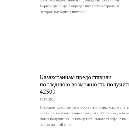
почтовой индексации и состоящая из шести цифр.
Первые две цифры определяют регион страны, в
котором находится почтовое...
Казахстанцам предоставили
последнюю возможность получит
42500
13.05.2020
Граждане, которые из-за отсутствия банковского счета
не смогли получить соцвыплату «42 500 тенге», тепер
могут получить ее на номер мобильного телефона на
персональный счет...