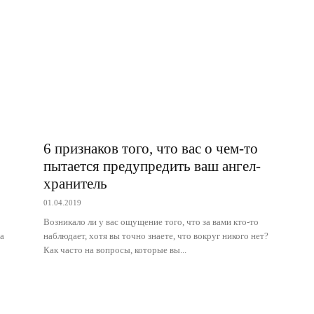
6 признаков того, что вас о чем-то
пытается предупредить ваш ангел-
хранитель
01.04.2019
Возникало ли у вас ощущение того, что за вами кто-то
а
наблюдает, хотя вы точно знаете, что вокруг никого нет?
Как часто на вопросы, которые вы...