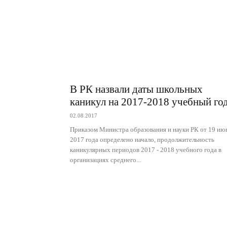
В РК назвали даты школьных
каникул на 2017-2018 учебный го
02.08.2017
Приказом Министра образования и науки РК от 19 ию
2017 года определено начало, продолжительность
каникулярных периодов 2017 - 2018 учебного года в
организациях среднего...