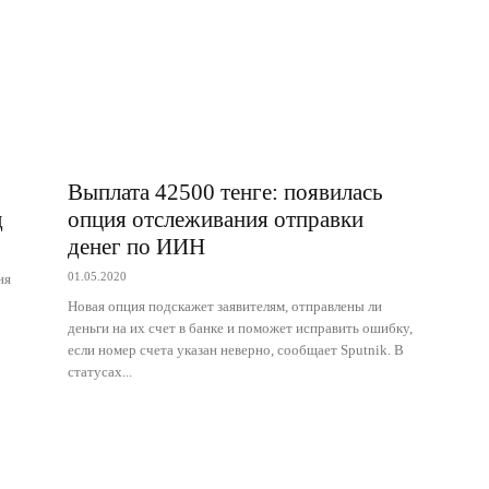
Выплата 42500 тенге: появилась
д
опция отслеживания отправки
денег по ИИН
01.05.2020
ня
Новая опция подскажет заявителям, отправлены ли
деньги на их счет в банке и поможет исправить ошибку,
если номер счета указан неверно, сообщает Sputnik. В
статусах...