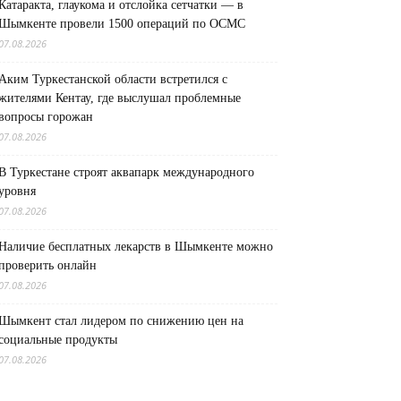
Катаракта, глаукома и отслойка сетчатки — в
Шымкенте провели 1500 операций по ОСМС
07.08.2026
Аким Туркестанской области встретился с
жителями Кентау, где выслушал проблемные
вопросы горожан
07.08.2026
В Туркестане строят аквапарк международного
уровня
07.08.2026
Наличие бесплатных лекарств в Шымкенте можно
проверить онлайн
07.08.2026
Шымкент стал лидером по снижению цен на
социальные продукты
07.08.2026