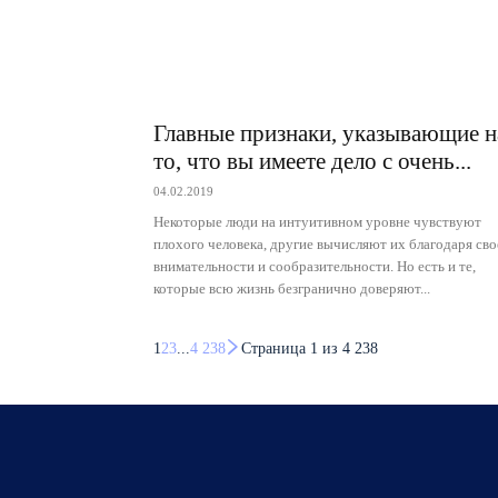
Главные признаки, указывающие н
то, что вы имеете дело с очень...
04.02.2019
Некоторые люди на интуитивном уровне чувствуют
плохого человека, другие вычисляют их благодаря сво
внимательности и сообразительности. Но есть и те,
которые всю жизнь безгранично доверяют...
1
2
3
...
4 238
Страница 1 из 4 238