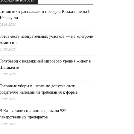
Последние новости
Синоптики рассказали о погоде в Казахстане на 8–
10 августа
08.08.2026
Готовность избирательных участков — на контроле
комиссии
07.08.2026
Голубевод с коллекцией мирового уровня живет в
Шымкенте
07.08.2026
Головные уборы в школе не допускаются:
родителям напомнили требования к форме
07.08.2026
В Казахстане снизились цены на 589
лекарственных препаратов
07.08.2026