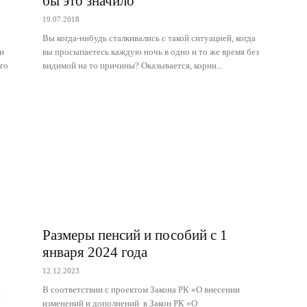
бы это значило
19.07.2018
Вы когда-нибудь сталкивались с такой ситуацией, когда
и
вы просыпаетесь каждую ночь в одно и то же время без
го
видимой на то причины? Оказывается, корни...
Размеры пенсий и пособий с 1
января 2024 года
12.12.2023
В соответствии с проектом Закона РК «О внесении
й
изменений и дополнений в Закон РК «О