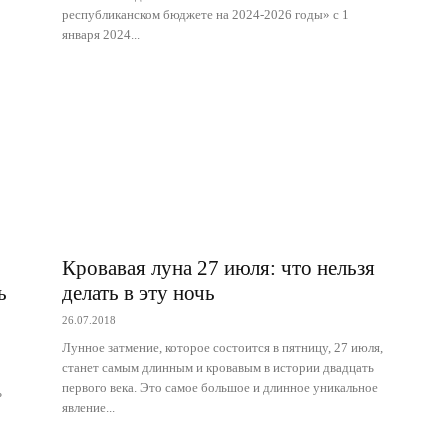
республиканском бюджете на 2024-2026 годы» с 1
января 2024...
Кровавая луна 27 июля: что нельзя
ь
делать в эту ночь
26.07.2018
Лунное затмение, которое состоится в пятницу, 27 июля,
станет самым длинным и кровавым в истории двадцать
первого века. Это самое большое и длинное уникальное
ь
явление...