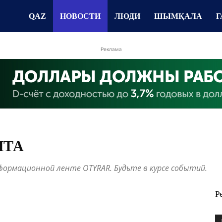
QAZ
НОВОСТИ
ЛЮДИ
ШЫМҚАЛА
Г
Реклама
НТА
ормационной ленте OTYRAR. Будьте в курсе событий.
Р