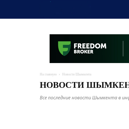
OTYRAR
На главную
Новости Шымкента
НОВОСТИ ШЫМКЕ
Все последние новости Шымкента в инф