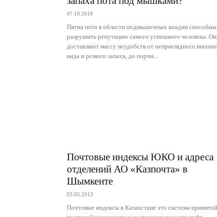
запаха пота под мышками?
07.10.2018
Пятна пота в области подмышечных впадин способны
разрушить репутацию самого успешного человека. Он
доставляют массу неудобств от неприглядного внешне
вида и резкого запаха, до порчи...
Почтовые индексы ЮКО и адреса
отделений АО «Казпочта» в
Шымкенте
03.05.2013
Почтовые индексы в Казахстане это система принято