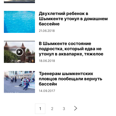
Двухлетний ребенок в
Шымкенте утонул в домашнем
бассейне
21.06.2018
В Шымкенте состояние
подростка, который едва не
утонул в аквапарке, тяжелое
18.06.2018
Тренерам шымкентских
пловцов пообещали вернуть
бассейн
14.09.2017
1
2
3