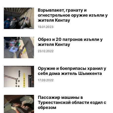
Взрывпакет, гранату и
огнестрельное оружие изъяли у
жителя Кентау
19.01.2023
Обрез и 20 патронов изъяли у
жителя Кентау
23.12.2022
Оружие и боеприпасы хранил у
себя дома житель Шымкента
17.09.2022
Пассажир машины в
Туркестанской области ездил с
обрезом