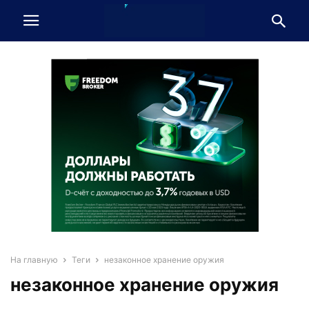
На главную
Теги
незаконное хранение оружия
незаконное хранение оружия