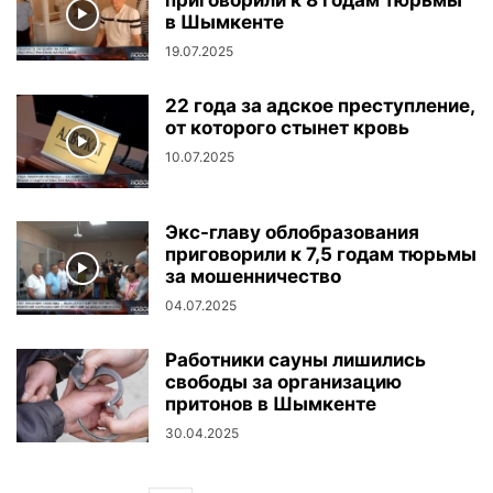
приговорили к 8 годам тюрьмы
в Шымкенте
19.07.2025
22 года за адское преступление,
от которого стынет кровь
10.07.2025
Экс-главу облобразования
приговорили к 7,5 годам тюрьмы
за мошенничество
04.07.2025
Работники сауны лишились
свободы за организацию
притонов в Шымкенте
30.04.2025