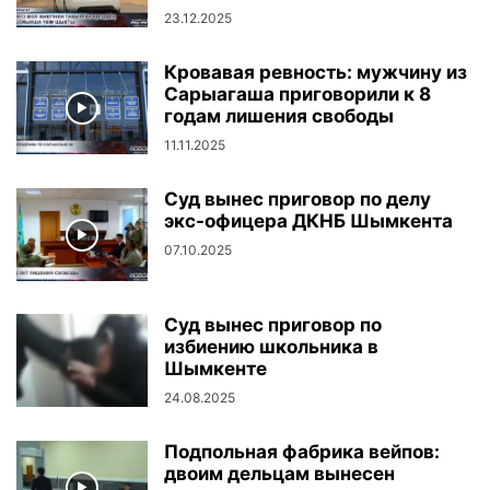
23.12.2025
Кровавая ревность: мужчину из
Сарыагаша приговорили к 8
годам лишения свободы
11.11.2025
Суд вынес приговор по делу
экс-офицера ДКНБ Шымкента
07.10.2025
Суд вынес приговор по
избиению школьника в
Шымкенте
24.08.2025
Подпольная фабрика вейпов:
двоим дельцам вынесен