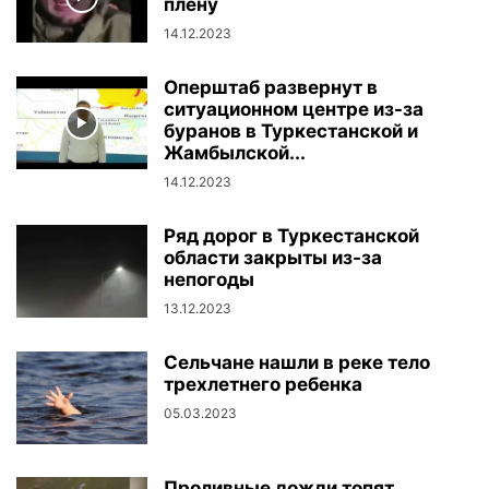
плену
14.12.2023
Оперштаб развернут в
ситуационном центре из-за
буранов в Туркестанской и
Жамбылской...
14.12.2023
Ряд дорог в Туркестанской
области закрыты из-за
непогоды
13.12.2023
Сельчане нашли в реке тело
трехлетнего ребенка
05.03.2023
Проливные дожди топят