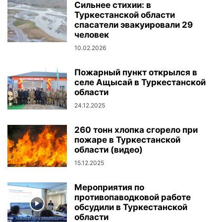
Сильнее стихии: в
Туркестанской области
спасатели эвакуировали 29
человек
10.02.2026
Пожарный пункт открылся в
селе Ащысай в Туркестанской
области
24.12.2025
260 тонн хлопка сгорело при
пожаре в Туркестанской
области (видео)
15.12.2025
Мероприятия по
противопаводковой работе
обсудили в Туркестанской
области