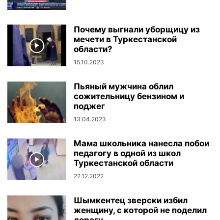
Почему выгнали уборщицу из
мечети в Туркестанской
области?
15.10.2023
Пьяный мужчина облил
сожительницу бензином и
поджег
13.04.2023
Мама школьника нанесла побои
педагогу в одной из школ
Туркестанской области
22.12.2022
Шымкентец зверски избил
женщину, с которой не поделил