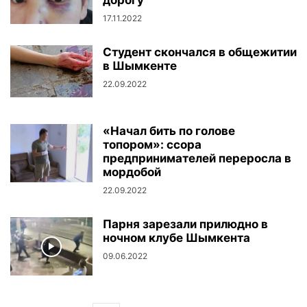
дорогу
17.11.2022
Студент скончался в общежитии
в Шымкенте
22.09.2022
«Начал бить по голове
топором»: ссора
предпринимателей переросла в
мордобой
22.09.2022
Парня зарезали прилюдно в
ночном клубе Шымкента
09.06.2022