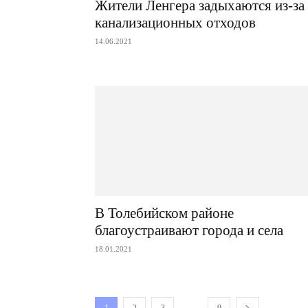
Жители Ленгера задыхаются из-за
канализационных отходов
14.06.2021
В Толебийском районе
благоустраивают города и села
18.01.2021
...