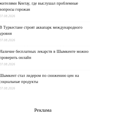
жителями Кентау, где выслушал проблемные
вопросы горожан
07.08.2026
В Туркестане строят аквапарк международного
уровня
07.08.2026
Наличие бесплатных лекарств в Шымкенте можно
проверить онлайн
07.08.2026
Шымкент стал лидером по снижению цен на
социальные продукты
07.08.2026
Реклама