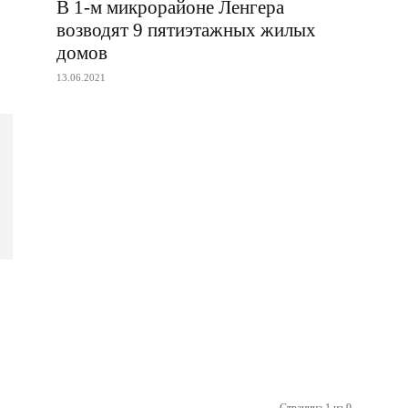
В 1-м микрорайоне Ленгера
возводят 9 пятиэтажных жилых
домов
13.06.2021