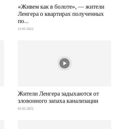
«Живем как в болоте», — жители
Ленгера о квартирах полученных
по...
13.05.2022
Жители Ленгера задыхаются от
зловонного запаха канализации
03.03.2022