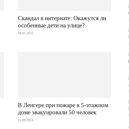
Скандал в интернате: Окажутся ли
особенные дети на улице?
08.05.2025
В Ленгере при пожаре в 5-этажном
доме эвакуировали 50 человек
15.09.2024