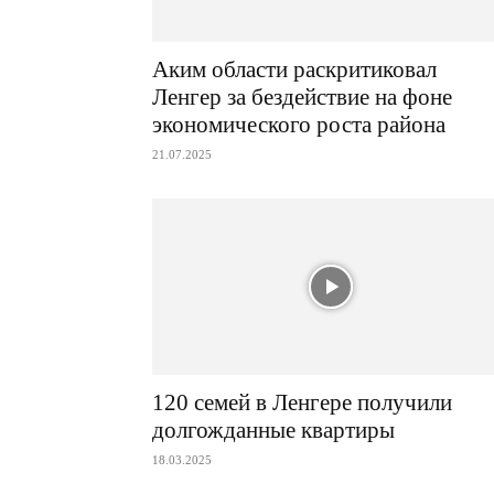
Аким области раскритиковал
Ленгер за бездействие на фоне
экономического роста района
21.07.2025
120 семей в Ленгере получили
долгожданные квартиры
18.03.2025