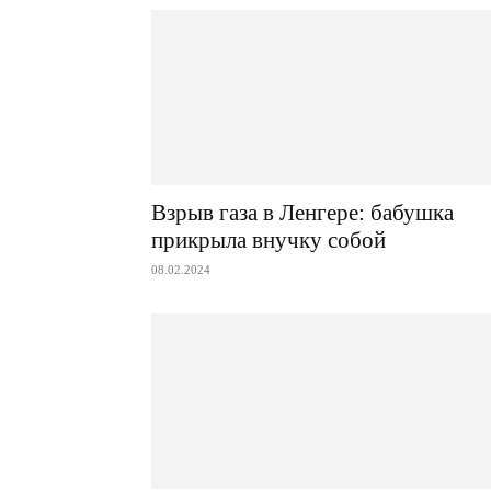
Взрыв газа в Ленгере: бабушка
прикрыла внучку собой
08.02.2024