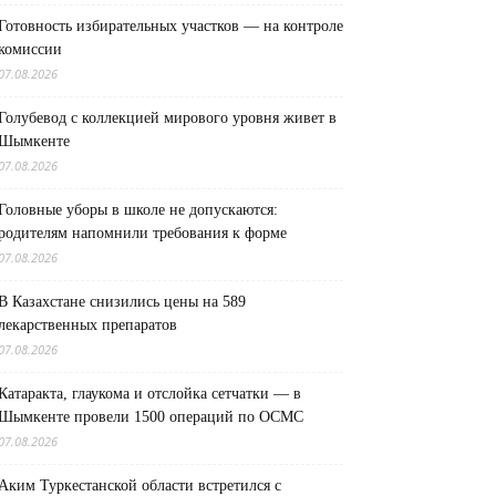
Готовность избирательных участков — на контроле
комиссии
07.08.2026
Голубевод с коллекцией мирового уровня живет в
Шымкенте
07.08.2026
Головные уборы в школе не допускаются:
родителям напомнили требования к форме
07.08.2026
В Казахстане снизились цены на 589
лекарственных препаратов
07.08.2026
Катаракта, глаукома и отслойка сетчатки — в
Шымкенте провели 1500 операций по ОСМС
07.08.2026
Аким Туркестанской области встретился с