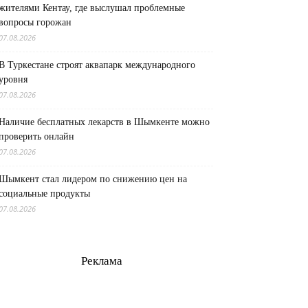
жителями Кентау, где выслушал проблемные
вопросы горожан
07.08.2026
В Туркестане строят аквапарк международного
уровня
07.08.2026
Наличие бесплатных лекарств в Шымкенте можно
проверить онлайн
07.08.2026
Шымкент стал лидером по снижению цен на
социальные продукты
07.08.2026
Реклама