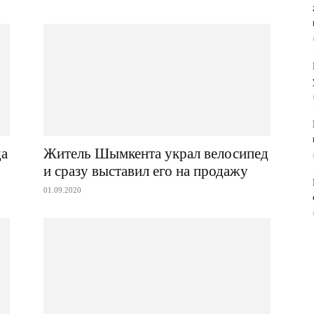
да
Житель Шымкента украл велосипед
и сразу выставил его на продажу
01.09.2020