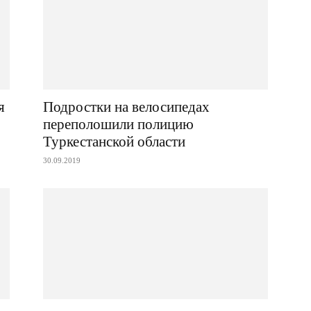
я
Подростки на велосипедах
переполошили полицию
Туркестанской области
30.09.2019