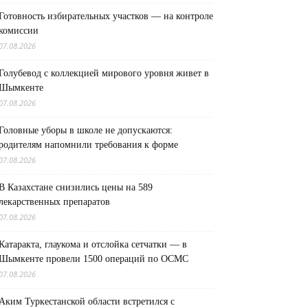
Готовность избирательных участков — на контроле
комиссии
07.08.2026
Голубевод с коллекцией мирового уровня живет в
Шымкенте
07.08.2026
Головные уборы в школе не допускаются:
родителям напомнили требования к форме
07.08.2026
В Казахстане снизились цены на 589
лекарственных препаратов
07.08.2026
Катаракта, глаукома и отслойка сетчатки — в
Шымкенте провели 1500 операций по ОСМС
07.08.2026
Аким Туркестанской области встретился с