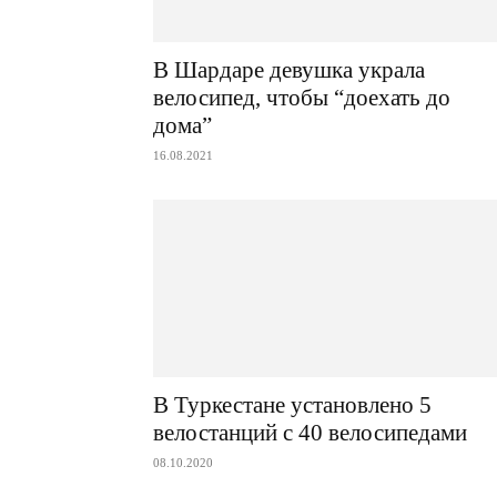
В Шардаре девушка украла
велосипед, чтобы “доехать до
дома”
16.08.2021
В Туркестане установлено 5
велостанций с 40 велосипедами
08.10.2020