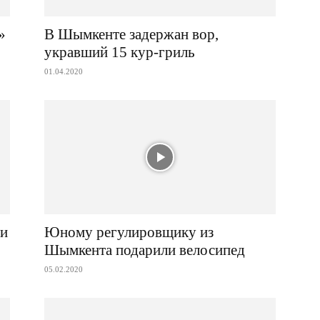
»
В Шымкенте задержан вор,
укравший 15 кур-гриль
01.04.2020
ли
Юному регулировщику из
Шымкента подарили велосипед
05.02.2020