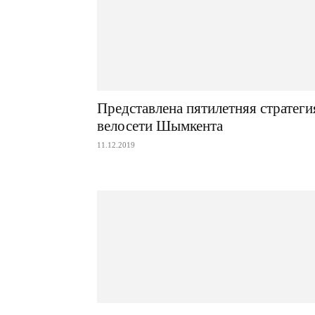
Представлена пятилетняя стратеги
велосети Шымкента
11.12.2019