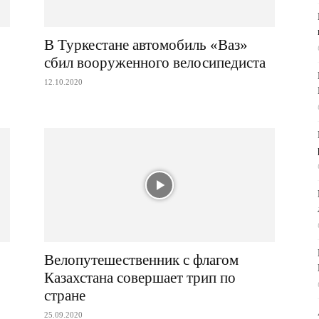
В Туркестане автомобиль «Ваз»
сбил вооруженного велосипедиста
12.10.2020
Велопутешественник с флагом
Казахстана совершает трип по
стране
25.09.2020