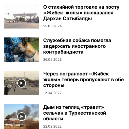
О стихийной торговле на посту
«Жибек-жолы» высказался
Дархан Сатыбалды
29.05.2024
Служебная собака помогла
задержать иностранного
контрабандиста
26.05.2023
Через погранпост «Жибек
жолы» теперь пропускают в обе
стороны
12.04.2022
Дым из теплиц «травит»
сельчан в Туркестанской
области
22.02.2022