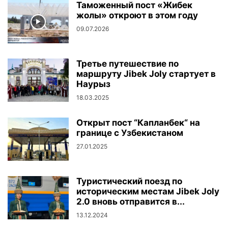
Таможенный пост «Жибек
жолы» откроют в этом году
09.07.2026
Третье путешествие по
маршруту Jibek Joly стартует в
Наурыз
18.03.2025
Открыт пост “Капланбек“ на
границе с Узбекистаном
27.01.2025
Туристический поезд по
историческим местам Jibek Joly
2.0 вновь отправится в...
13.12.2024