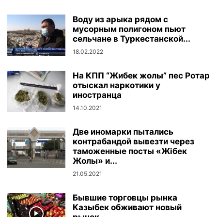
Воду из арыка рядом с
мусорным полигоном пьют
сельчане в Туркестанской...
18.02.2022
На КПП “Жибек жолы” пес Ротар
отыскал наркотики у
иностранца
14.10.2021
Две иномарки пытались
контрабандой вывезти через
таможенные посты «Жібек
Жолы» и...
21.05.2021
Бывшие торговцы рынка
Казыбек обживают новый