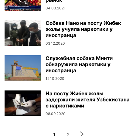
рынок
04.03.2021
Собака Нано на посту Жибек
жолы учуяла наркотики у
иностранца
03.12.2020
Служебная собака Минти
обнаружила наркотики у
иностранца
12.10.2020
На посту Жибек жолы
задержали жителя Узбекистана
с наркотиками
08.09.2020
1
2