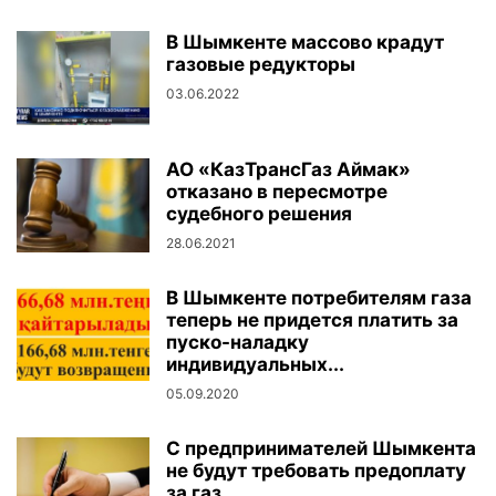
В Шымкенте массово крадут
газовые редукторы
03.06.2022
АО «КазТрансГаз Аймак»
отказано в пересмотре
судебного решения
28.06.2021
В Шымкенте потребителям газа
теперь не придется платить за
пуско-наладку
индивидуальных...
05.09.2020
С предпринимателей Шымкента
не будут требовать предоплату
за газ