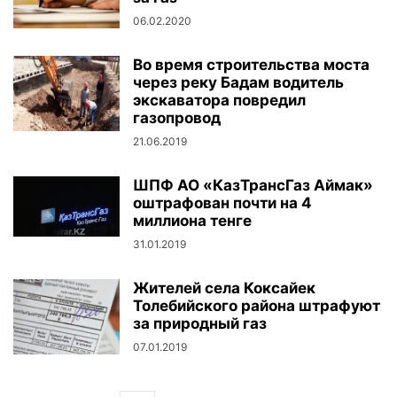
06.02.2020
Во время строительства моста
через реку Бадам водитель
экскаватора повредил
газопровод
21.06.2019
ШПФ АО «КазТрансГаз Аймак»
оштрафован почти на 4
миллиона тенге
31.01.2019
Жителей села Коксайек
Толебийского района штрафуют
за природный газ
07.01.2019