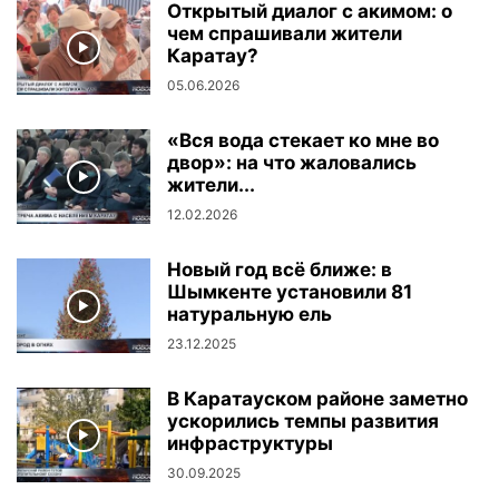
Открытый диалог с акимом: о
чем спрашивали жители
Каратау?
05.06.2026
«Вся вода стекает ко мне во
двор»: на что жаловались
жители...
12.02.2026
Новый год всё ближе: в
Шымкенте установили 81
натуральную ель
23.12.2025
В Каратауском районе заметно
ускорились темпы развития
инфраструктуры
30.09.2025