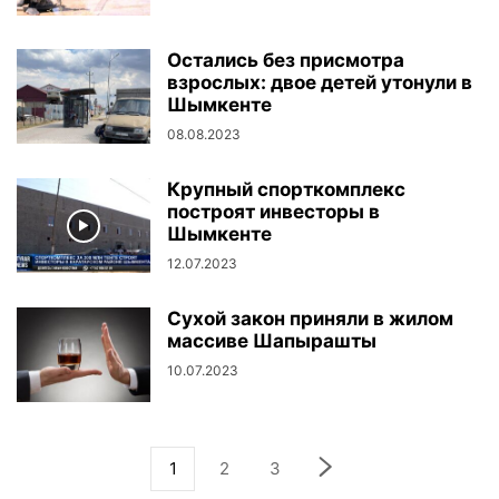
Остались без присмотра
взрослых: двое детей утонули в
Шымкенте
08.08.2023
Крупный спорткомплекс
построят инвесторы в
Шымкенте
12.07.2023
Сухой закон приняли в жилом
массиве Шапырашты
10.07.2023
1
2
3