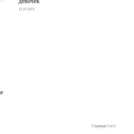
девочек
12.10.2014
не
Страница 1 из 2