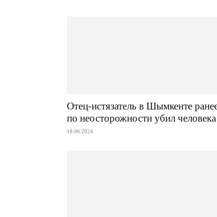
Отец-истязатель в Шымкенте ране
по неосторожности убил человека
18.06.2024