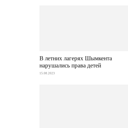
В летних лагерях Шымкента
нарушались права детей
15.08.2023