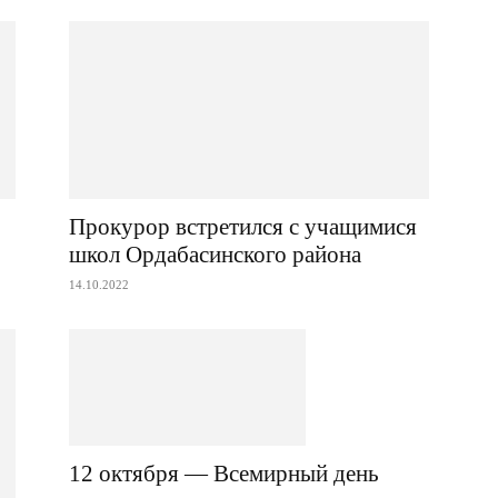
Прокурор встретился с учащимися
школ Ордабасинского района
14.10.2022
12 октября — Всемирный день