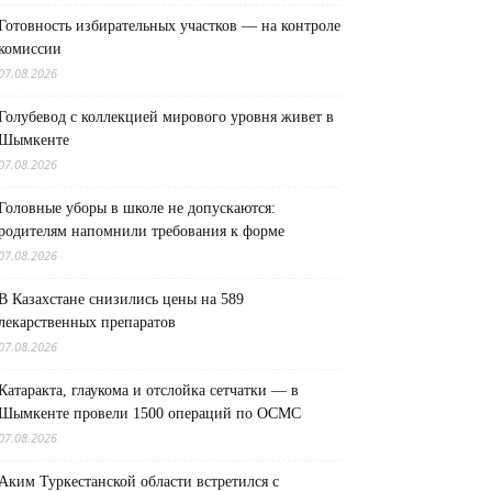
Готовность избирательных участков — на контроле
комиссии
07.08.2026
Голубевод с коллекцией мирового уровня живет в
Шымкенте
07.08.2026
Головные уборы в школе не допускаются:
родителям напомнили требования к форме
07.08.2026
В Казахстане снизились цены на 589
лекарственных препаратов
07.08.2026
Катаракта, глаукома и отслойка сетчатки — в
Шымкенте провели 1500 операций по ОСМС
07.08.2026
Аким Туркестанской области встретился с