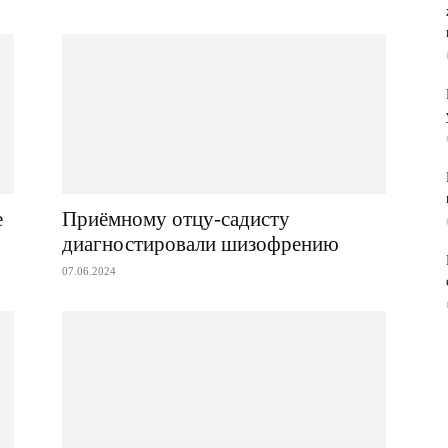
е
Приёмному отцу-садисту
диагностировали шизофрению
07.06.2024