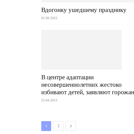
Вдогонку ушедшему празднику
02.06.2022
В центре адаптации
несовершеннолетних жестоко
избивают детей, заявляют горожа
25.04.2013
1
2