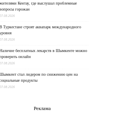
жителями Кентау, где выслушал проблемные
вопросы горожан
07.08.2026
В Туркестане строят аквапарк международного
уровня
07.08.2026
Наличие бесплатных лекарств в Шымкенте можно
проверить онлайн
07.08.2026
Шымкент стал лидером по снижению цен на
социальные продукты
07.08.2026
Реклама