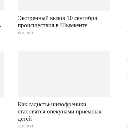
Экстренный вызов 10 сентября:
в
происшествия в Шымкенте
10.09.2024
Как садисты-шизофреники
становятся опекунами приемных
детей
21.06.2024