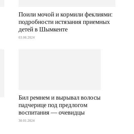
Поили мочой и кормили феклиями:
подробности истязания приемных
детей в Шымкенте
03.06.2024
Бил ремнем и вырывал волосы
падчерице под предлогом
воспитания — очевидцы
30.01.2024