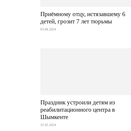
Приёмному отцу, истязавшему 6
детей, грозит 7 лет тюрьмы
03.06.2024
Праздник устроили детям из
реабилитационного центра в
Шымкенте
31.05.2024