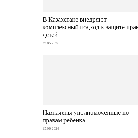
В Казахстане внедряют
комплексный подход к защите пра
детей
29.05.2026
Назначены уполномоченные по
правам ребенка
15.08.2024